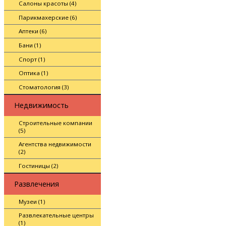
Салоны красоты (4)
Парикмахерские (6)
Аптеки (6)
Бани (1)
Спорт (1)
Оптика (1)
Стоматология (3)
Недвижимость
Строительные компании
(5)
Агентства недвижимости
(2)
Гостиницы (2)
Развлечения
Музеи (1)
Развлекательные центры
(1)