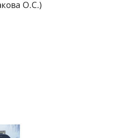
кова О.С.)