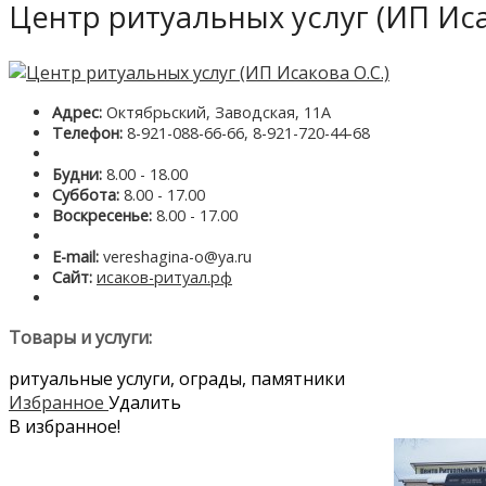
Центр ритуальных услуг (ИП Иса
Адрес:
Октябрьский, Заводская, 11А
Телефон:
8-921-088-66-66, 8-921-720-44-68
Будни:
8.00 - 18.00
Суббота:
8.00 - 17.00
Воскресенье:
8.00 - 17.00
E-mail:
vereshagina-o@ya.ru
Сайт:
исаков-ритуал.рф
Товары и услуги:
ритуальные услуги, ограды, памятники
Избранное
Удалить
В избранное!