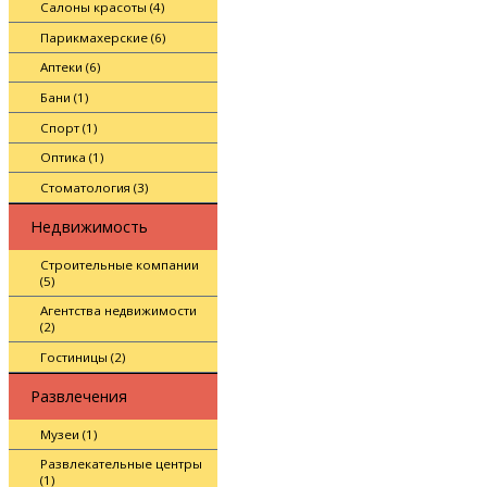
Салоны красоты (4)
Парикмахерские (6)
Аптеки (6)
Бани (1)
Спорт (1)
Оптика (1)
Стоматология (3)
Недвижимость
Строительные компании
(5)
Агентства недвижимости
(2)
Гостиницы (2)
Развлечения
Музеи (1)
Развлекательные центры
(1)