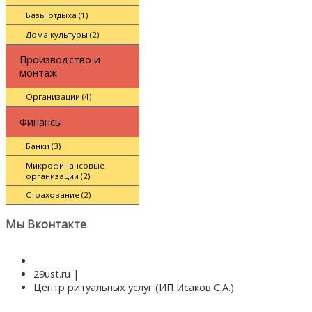
Базы отдыха (1)
Дома культуры (2)
Производство и
монтаж
Организации (4)
Финансы
Банки (3)
Микрофинансовые
организации (2)
Страхование (2)
Мы Вконтакте
29ust.ru
|
Центр ритуальных услуг (ИП Исаков С.А.)