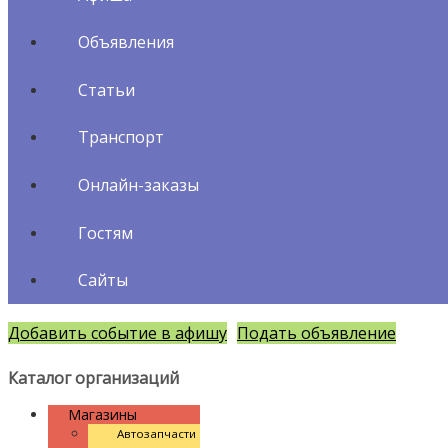
Объявления
Статьи
Транспорт
Онлайн-заказы
Гостям
Сайты
Добавить событие в афишу
Подать объявление
Каталог организаций
Магазины
Автозапчасти