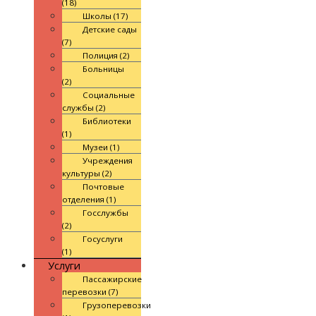
(18)
Школы (17)
Детские сады
(7)
Полиция (2)
Больницы
(2)
Социальные
службы (2)
Библиотеки
(1)
Музеи (1)
Учреждения
культуры (2)
Почтовые
отделения (1)
Госслужбы
(2)
Госуслуги
(1)
Услуги
Пассажирские
перевозки (7)
Грузоперевозки