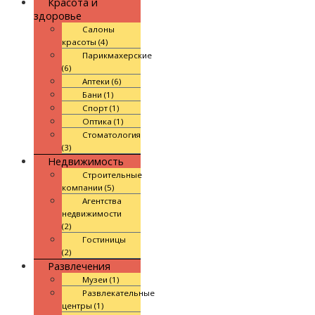
Красота и
здоровье
Салоны
красоты (4)
Парикмахерские
(6)
Аптеки (6)
Бани (1)
Спорт (1)
Оптика (1)
Стоматология
(3)
Недвижимость
Строительные
компании (5)
Агентства
недвижимости
(2)
Гостиницы
(2)
Развлечения
Музеи (1)
Развлекательные
центры (1)