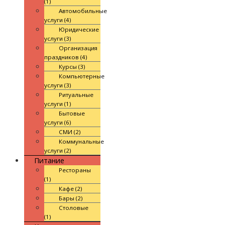
(1)
Автомобильные
услуги (4)
Юридические
услуги (3)
Организация
праздников (4)
Курсы (3)
Компьютерные
услуги (3)
Ритуальные
услуги (1)
Бытовые
услуги (6)
СМИ (2)
Коммунальные
услуги (2)
Питание
Рестораны
(1)
Кафе (2)
Бары (2)
Столовые
(1)