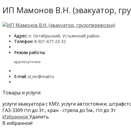
ИП Мамонов В.Н. (эвакуатор, гр
Адрес:
п. Октябрьский, Устьянский район
Телефон:
8-921-677-23-32
Режим работы:
круглосуточно
E-mail:
vl_nic@mail.ru
Товары и услуги:
услуги эвакуатора с КМУ, услуги автостоянки, штрафсто
ГАЗ-3309 г\п до 3т., кран - стрела до 5м., г\п до 3т.
Избранное
Удалить
В избранное!