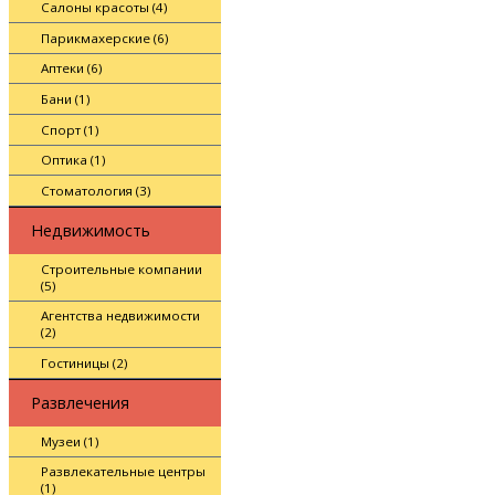
Салоны красоты (4)
Парикмахерские (6)
Аптеки (6)
Бани (1)
Спорт (1)
Оптика (1)
Стоматология (3)
Недвижимость
Строительные компании
(5)
Агентства недвижимости
(2)
Гостиницы (2)
Развлечения
Музеи (1)
Развлекательные центры
(1)