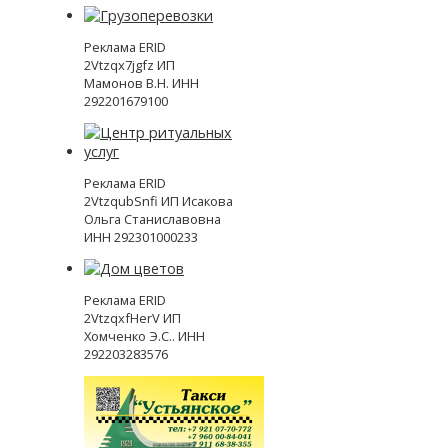
Реклама ERID
2Vtzqx7jgfz ИП
Мамонов В.Н. ИНН
292201679100
Реклама ERID
2VtzqubSnfi ИП Исакова
Ольга Станиславовна
ИНН 292301000233
Реклама ERID
2VtzqxfHerV ИП
Хомченко Э.С.. ИНН
292203283576