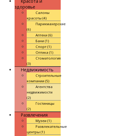
Красота и
здоровье
Салоны
красоты (4)
Парикмахерские
(6)
Аптеки (6)
Бани (1)
Спорт (1)
Оптика (1)
Стоматология
(3)
Недвижимость
Строительные
компании (5)
Агентства
недвижимости
(2)
Гостиницы
(2)
Развлечения
Музеи (1)
Развлекательные
центры (1)