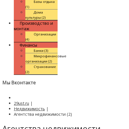
Базы отдыха
(1)
Дома
культуры (2)
Производство и
монтаж
Организации
(4)
Финансы
Банки (3)
Микрофинансовые
организации (2)
Страхование
(2)
Мы Вконтакте
29ust.ru
|
Недвижимость
|
Агентства недвижимости (2)
Агентства недвижимости