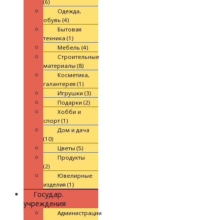
(6)
Одежда,
обувь (4)
Бытовая
техника (1)
Мебель (4)
Строительные
материалы (8)
Косметика,
галантерея (1)
Игрушки (3)
Подарки (2)
Хобби и
спорт (1)
Дом и дача
(10)
Цветы (5)
Продукты
(2)
Ювелирные
изделия (1)
Государ.
учреждения
Администрации