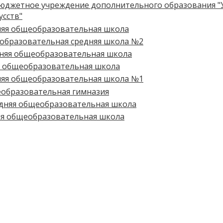
джетное учреждение дополнительного образования "У
усств"
няя общеобразовательная школа
образовательная средняя школа №2
няя общеобразовательная школа
я общеобразовательная школа
няя общеобразовательная школа №1
образовательная гимназия
дняя общеобразовательная школа
яя общеобразовательная школа