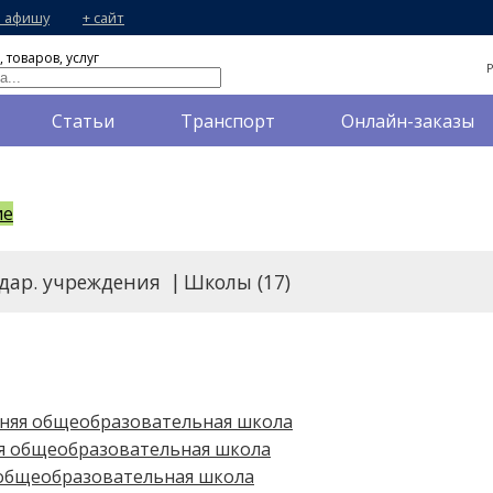
в афишу
+ сайт
 товаров, услуг
Статьи
Транспорт
Онлайн-заказы
ие
удар. учреждения
|
Школы (17)
дняя общеобразовательная школа
яя общеобразовательная школа
 общеобразовательная школа