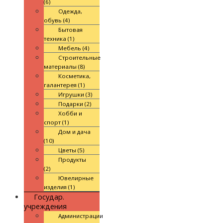
(6)
Одежда,
обувь (4)
Бытовая
техника (1)
Мебель (4)
Строительные
материалы (8)
Косметика,
галантерея (1)
Игрушки (3)
Подарки (2)
Хобби и
спорт (1)
Дом и дача
(10)
Цветы (5)
Продукты
(2)
Ювелирные
изделия (1)
Государ.
учреждения
Администрации