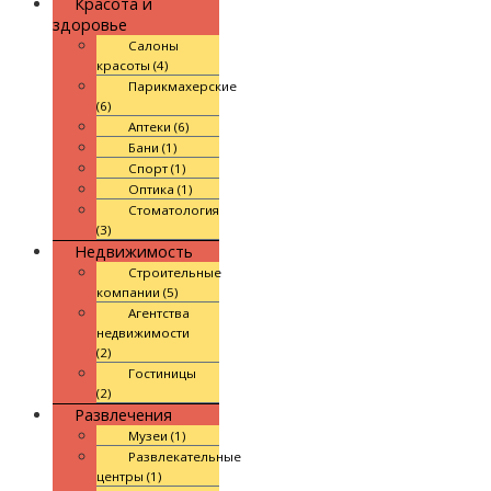
Красота и
здоровье
Салоны
красоты (4)
Парикмахерские
(6)
Аптеки (6)
Бани (1)
Спорт (1)
Оптика (1)
Стоматология
(3)
Недвижимость
Строительные
компании (5)
Агентства
недвижимости
(2)
Гостиницы
(2)
Развлечения
Музеи (1)
Развлекательные
центры (1)