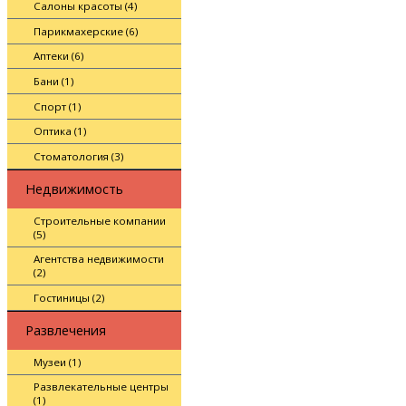
Салоны красоты (4)
Парикмахерские (6)
Аптеки (6)
Бани (1)
Спорт (1)
Оптика (1)
Стоматология (3)
Недвижимость
Строительные компании
(5)
Агентства недвижимости
(2)
Гостиницы (2)
Развлечения
Музеи (1)
Развлекательные центры
(1)