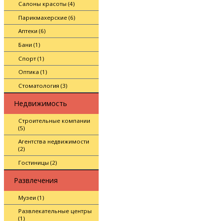
Салоны красоты (4)
Парикмахерские (6)
Аптеки (6)
Бани (1)
Спорт (1)
Оптика (1)
Стоматология (3)
Недвижимость
Строительные компании
(5)
Агентства недвижимости
(2)
Гостиницы (2)
Развлечения
Музеи (1)
Развлекательные центры
(1)