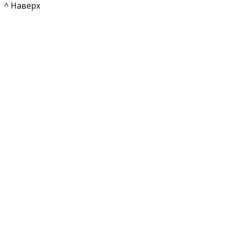
^ Наверх