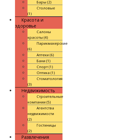
Бары (2)
Столовые
(1)
Красота и
здоровье
Салоны
красоты (4)
Парикмахерские
(6)
Аптеки (6)
Бани (1)
Спорт (1)
Оптика (1)
Стоматология
(3)
Недвижимость
Строительные
компании (5)
Агентства
недвижимости
(2)
Гостиницы
(2)
Развлечения