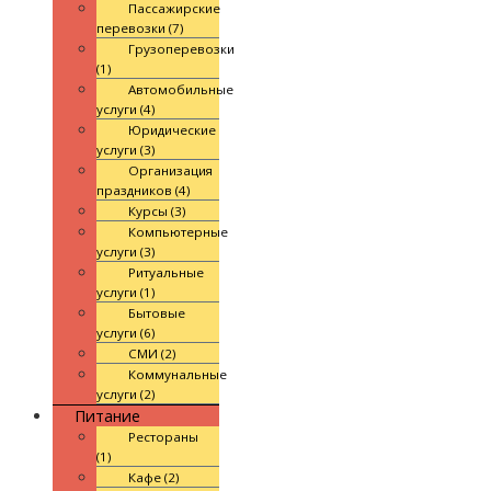
Пассажирские
перевозки (7)
Грузоперевозки
(1)
Автомобильные
услуги (4)
Юридические
услуги (3)
Организация
праздников (4)
Курсы (3)
Компьютерные
услуги (3)
Ритуальные
услуги (1)
Бытовые
услуги (6)
СМИ (2)
Коммунальные
услуги (2)
Питание
Рестораны
(1)
Кафе (2)