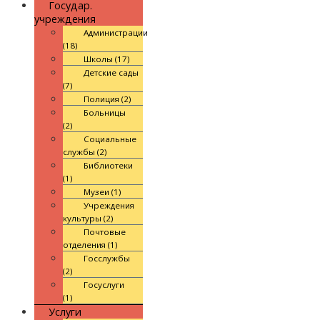
Государ.
учреждения
Администрации
(18)
Школы (17)
Детские сады
(7)
Полиция (2)
Больницы
(2)
Социальные
службы (2)
Библиотеки
(1)
Музеи (1)
Учреждения
культуры (2)
Почтовые
отделения (1)
Госслужбы
(2)
Госуслуги
(1)
Услуги