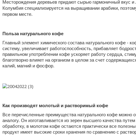
Месторождения деревьев придают сырью гармоничный вкус и л
Колумбия специализируется на выращивании арабики, поэтому 
первом месте. 
Польза натурального кофе
Главный элемент химического состава натурального кофе - ко
систему, увеличивает работоспособность, прибавляет бодрост
правильном употреблении кофе ускоряет работу сердца, стиму
благотворно влияет на организм в целом за счет содержащихся
калий, магний и фосфор.
Как производят молотый и растворимый кофе
Все перечисленные преимущества натурального кофе можно от
аналогу. Он изготавливается из зерен высшего качества путем
обработку, в молотом кофе остаются практически все полезные
продукт имеет высокие сроки хранения по сравнению с раство