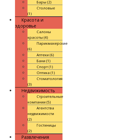
Бары (2)
Столовые
(1)
Красота и
здоровье
Салоны
красоты (4)
Парикмахерские
(6)
Аптеки (6)
Бани (1)
Спорт (1)
Оптика (1)
Стоматология
(3)
Недвижимость
Строительные
компании (5)
Агентства
недвижимости
(2)
Гостиницы
(2)
Развлечения