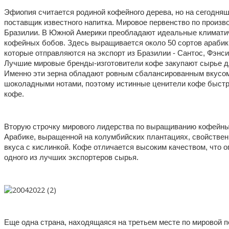
Эфиопия считается родиной кофейного дерева, но на сегодняш
поставщик известного напитка. Мировое первенство по произв
Бразилии. В Южной Америки преобладают идеальные климатич
кофейных бобов. Здесь выращивается около 50 сортов арабики
которые отправляются на экспорт из Бразилии - Сантос, Фэнси
Лучшие мировые бренды-изготовители кофе закупают сырье дл
Именно эти зерна обладают ровным сбалансированным вкусом
шоколадными нотами, поэтому истинные ценители кофе быстр
кофе. 
Вторую строчку мирового лидерства по выращиванию кофейны
Арабике, выращенной на колумбийских плантациях, свойствен 
вкуса с кислинкой. Кофе отличается высоким качеством, что о
одного из лучших экспортеров сырья. 
Еще одна страна, находящаяся на третьем месте по мировой по