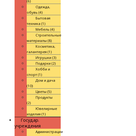
(6)
Одежда,
обувь (4)
Бытовая
техника (1)
Мебель (4)
Строительные
материалы (8)
Косметика,
галантерея (1)
Игрушки (3)
Подарки (2)
Хобби и
спорт (1)
Дом и дача
(10)
Цветы (5)
Продукты
(2)
Ювелирные
изделия (1)
Государ.
учреждения
Администрации