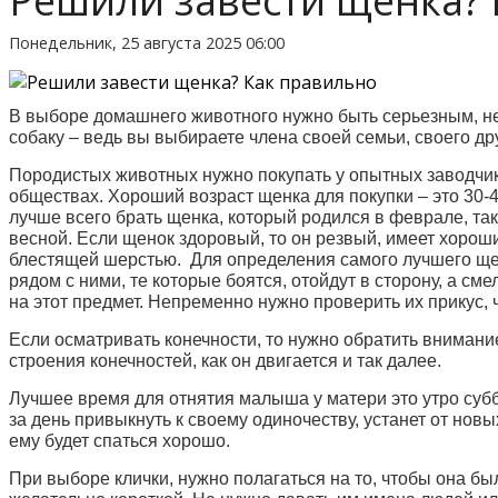
Решили завести щенка? 
Понедельник, 25 августа 2025 06:00
В выборе домашнего животного нужно быть серьезным, н
собаку – ведь вы выбираете члена своей семьи, своего др
Породистых животных нужно покупать у опытных заводчик
обществах. Хороший возраст щенка для покупки – это 30-4
лучше всего брать щенка, который родился в феврале, т
весной. Если щенок здоровый, то он резвый, имеет хороши
блестящей шерстью. Для определения самого лучшего щен
рядом с ними, те которые боятся, отойдут в сторону, а см
на этот предмет. Непременно нужно проверить их прикус, 
Если осматривать конечности, то нужно обратить внимание
строения конечностей, как он двигается и так далее.
Лучшее время для отнятия малыша у матери это утро субб
за день привыкнуть к своему одиночеству, устанет от нов
ему будет спаться хорошо.
При выборе клички, нужно полагаться на то, чтобы она бы