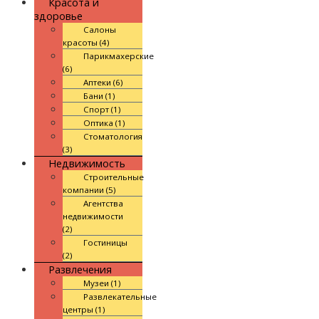
Красота и
здоровье
Салоны
красоты (4)
Парикмахерские
(6)
Аптеки (6)
Бани (1)
Спорт (1)
Оптика (1)
Стоматология
(3)
Недвижимость
Строительные
компании (5)
Агентства
недвижимости
(2)
Гостиницы
(2)
Развлечения
Музеи (1)
Развлекательные
центры (1)