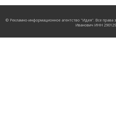
© Рекламно-информационное агентство "Идея". Все права з
Иванович ИНН 29012957