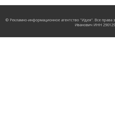
© Рекламно-информационное агентство "Идея". Все права з
Иванович ИНН 29012957