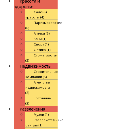
Красота и
здоровье
Салоны
красоты (4)
Парикмахерские
(6)
Аптеки (6)
Бани (1)
Спорт (1)
Оптика (1)
Стоматология
(3)
Недвижимость
Строительные
компании (5)
Агентства
недвижимости
(2)
Гостиницы
(2)
Развлечения
Музеи (1)
Развлекательные
центры (1)