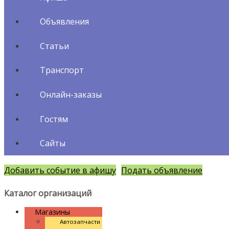
Объявления
Статьи
Транспорт
Онлайн-заказы
Гостям
Сайты
Добавить событие в афишу
Подать объявление
Каталог организаций
Магазины
Автозапчасти