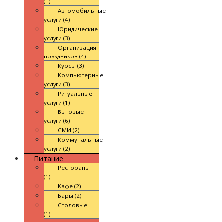
(1)
Автомобильные
услуги (4)
Юридические
услуги (3)
Организация
праздников (4)
Курсы (3)
Компьютерные
услуги (3)
Ритуальные
услуги (1)
Бытовые
услуги (6)
СМИ (2)
Коммунальные
услуги (2)
Питание
Рестораны
(1)
Кафе (2)
Бары (2)
Столовые
(1)