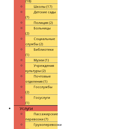
(18)
Школы (17)
Детские сады
(7)
Полиция (2)
Больницы
(2)
Социальные
службы (2)
Библиотеки
(1)
Музеи (1)
Учреждения
культуры (2)
Почтовые
отделения (1)
Госслужбы
(2)
Госуслуги
(1)
Услуги
Пассажирские
перевозки (7)
Грузоперевозки