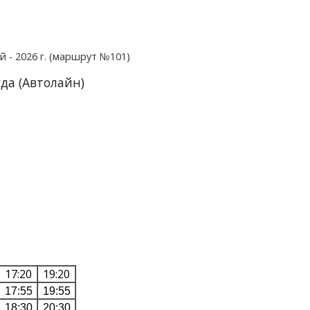
 - 2026 г. (маршрут №101)
гда (Автолайн)
17:20
19:20
17:55
19:55
18:30
20:30