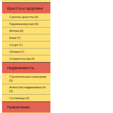
Красота и здоровье
Салоны красоты (4)
Парикмахерские (6)
Аптеки (6)
Бани (1)
Спорт (1)
Оптика (1)
Стоматология (3)
Недвижимость
Строительные компании
(5)
Агентства недвижимости
(2)
Гостиницы (2)
Развлечения