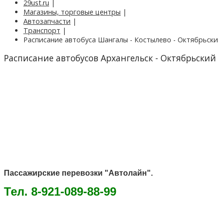
29ust.ru
|
Магазины, торговые центры
|
Автозапчасти
|
Транспорт
|
Расписание автобуса Шангалы - Костылево - Октябрьский
Расписание автобусов Архангельск - Октябрьский
Пассажирские перевозки "Автолайн".
Тел. 8-921-089-88-99