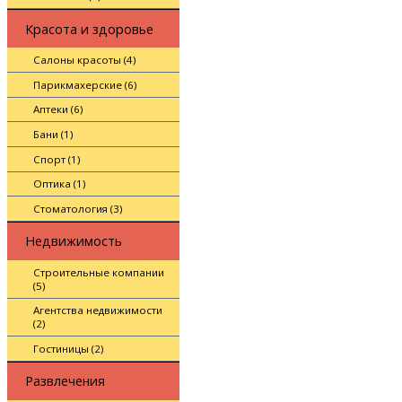
Красота и здоровье
Салоны красоты (4)
Парикмахерские (6)
Аптеки (6)
Бани (1)
Спорт (1)
Оптика (1)
Стоматология (3)
Недвижимость
Строительные компании
(5)
Агентства недвижимости
(2)
Гостиницы (2)
Развлечения