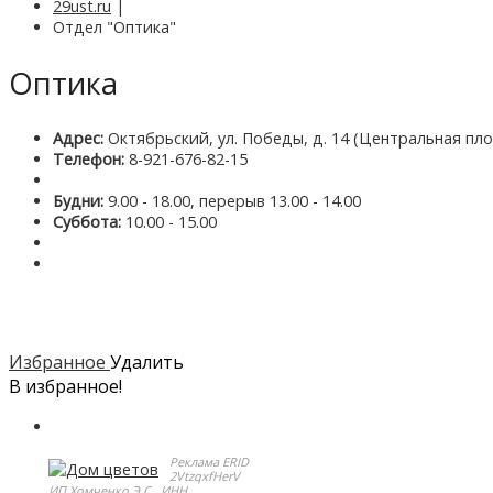
29ust.ru
|
Отдел "Оптика"
Оптика
Адрес:
Октябрьский, ул. Победы, д. 14 (Центральная пл
Телефон:
8-921-676-82-15
Будни:
9.00 - 18.00, перерыв 13.00 - 14.00
Суббота:
10.00 - 15.00
Избранное
Удалить
В избранное!
Реклама ERID
2VtzqxfHerV
ИП Хомченко Э.С.. ИНН