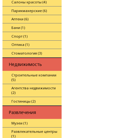
Салоны красоты (4)
Парикмахерские (6)
Аптеки (6)
Бани (1)
Спорт (1)
Оптика (1)
Стоматология (3)
Недвижимость
Строительные компании
(5)
Агентства недвижимости
(2)
Гостиницы (2)
Развлечения
Музеи (1)
Развлекательные центры
(1)