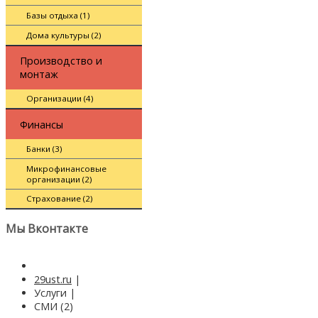
Базы отдыха (1)
Дома культуры (2)
Производство и
монтаж
Организации (4)
Финансы
Банки (3)
Микрофинансовые
организации (2)
Страхование (2)
Мы Вконтакте
29ust.ru
|
Услуги
|
СМИ (2)