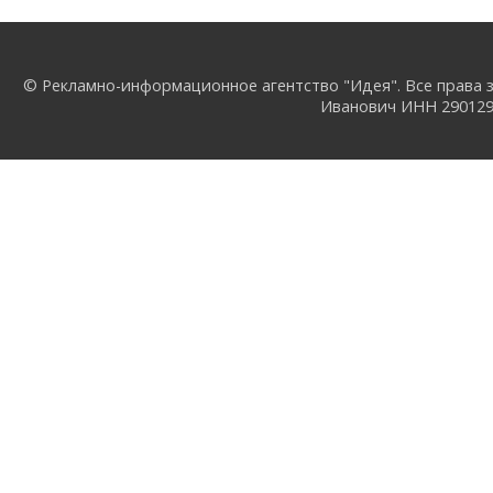
© Рекламно-информационное агентство "Идея". Все права з
Иванович ИНН 29012957