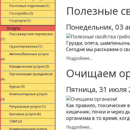
Почтовые отделения (1)
Полезные св
Госслужбы (2)
Госуслуги (1)
Понедельник, 03 а
Услуги
Пассажирские перевозки
(7)
Грузди, опята, шампиньоны
Грузоперевозки (1)
Сегодня мы расскажем о св
Автомобильные услуги
Подробнее...
(4)
Юридические услуги (3)
Очищаем ор
Организация праздников
(4)
Курсы (3)
Пятница, 31 июля 
Компьютерные услуги
(3)
Как правило, токсические 
Ритуальные услуги (1)
кишечник, почки и через д
Бытовые услуги (6)
организма в то время, ког
СМИ (2)
Подробнее...
Коммунальные услуги