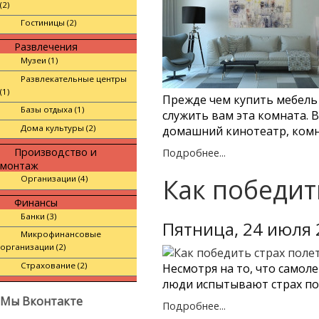
(2)
Гостиницы (2)
Развлечения
Музеи (1)
Развлекательные центры
(1)
Прежде чем купить мебель 
Базы отдыха (1)
служить вам эта комната. В
Дома культуры (2)
домашний кинотеатр, комн
Производство и
Подробнее...
монтаж
Как победит
Организации (4)
Финансы
Банки (3)
Пятница, 24 июля 
Микрофинансовые
организации (2)
Страхование (2)
Несмотря на то, что самол
люди испытывают страх по
Мы Вконтакте
Подробнее...