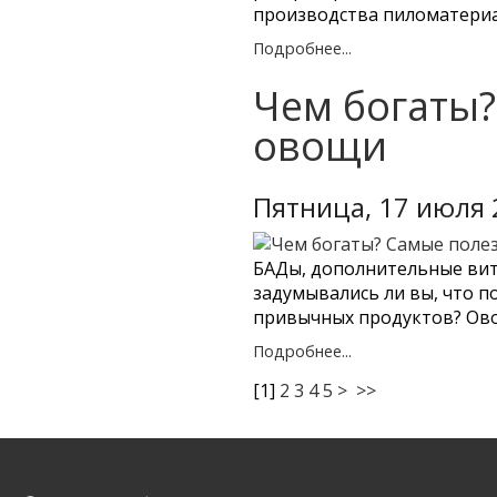
производства пиломатериа
Подробнее...
Чем богаты?
овощи
Пятница, 17 июля 
БАДы, дополнительные вита
задумывались ли вы, что п
привычных продуктов? Ово
Подробнее...
[
1
]
2
3
4
5
>
>>