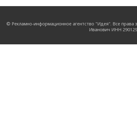
© Рекламно-информационное агентство "Идея". Все права з
Иванович ИНН 29012957