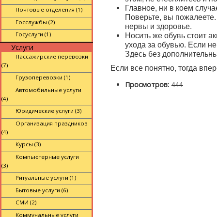
Главное, ни в коем случа
Почтовые отделения (1)
Поверьте, вы пожалеете. 
Госслужбы (2)
нервы и здоровье.
Госуслуги (1)
Носить же обувь стоит а
ухода за обувью. Если н
Услуги
Здесь без дополнительн
Пассажирские перевозки
(7)
Если все понятно, тогда впер
Грузоперевозки (1)
Просмотров:
444
Автомобильные услуги
(4)
Юридические услуги (3)
Организация праздников
(4)
Курсы (3)
Компьютерные услуги
(3)
Ритуальные услуги (1)
Бытовые услуги (6)
СМИ (2)
Коммунальные услуги