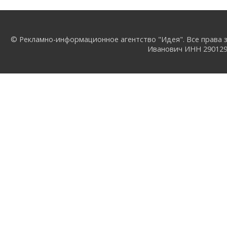
© Рекламно-информационное агентство "Идея". Все права з
Иванович ИНН 29012957