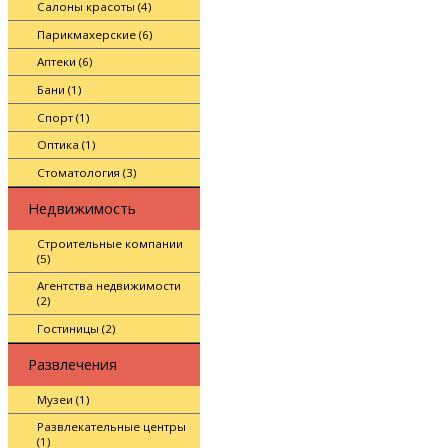
Салоны красоты (4)
Парикмахерские (6)
Аптеки (6)
Бани (1)
Спорт (1)
Оптика (1)
Стоматология (3)
Недвижимость
Строительные компании
(5)
Агентства недвижимости
(2)
Гостиницы (2)
Развлечения
Музеи (1)
Развлекательные центры
(1)