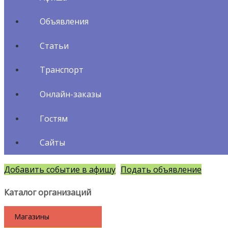
Объявления
Статьи
Транспорт
Онлайн-заказы
Гостям
Сайты
Добавить событие в афишу
Подать объявление
Каталог организаций
Магазины