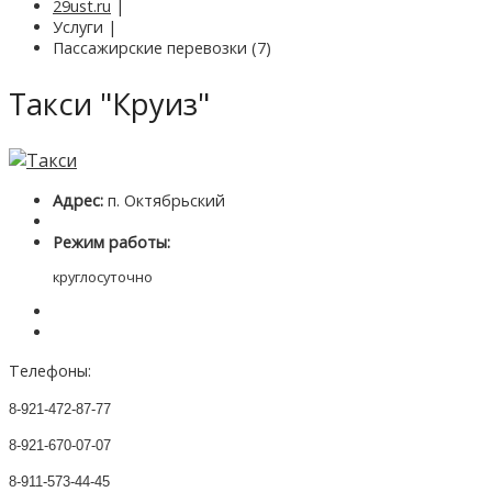
29ust.ru
|
Услуги
|
Пассажирские перевозки (7)
Такси "Круиз"
Адрес:
п. Октябрьский
Режим работы:
круглосуточно
Телефоны:
8-921-472-87-77
8-921-670-07-07
8-911-573-44-45